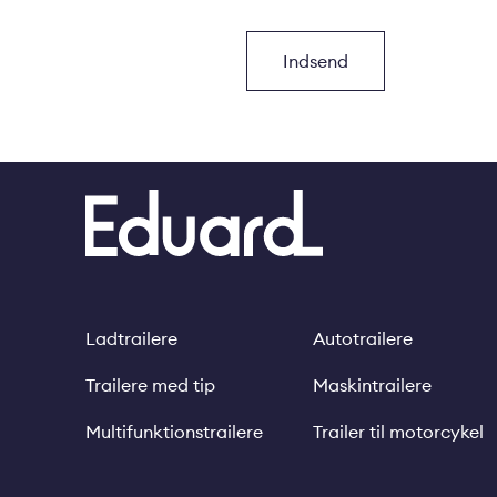
Ladtrailere
Autotrailere
Footer
Trailere med tip
Maskintrailere
Multifunktionstrailere
Trailer til motorcykel