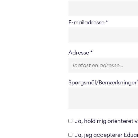
E-mailadresse
Location
Adresse
Spørgsmål/Bemærkninger
Opt-
Ja, hold mig orienteret
in
Privacyverklaring
Ja, jeg accepterer Eduar