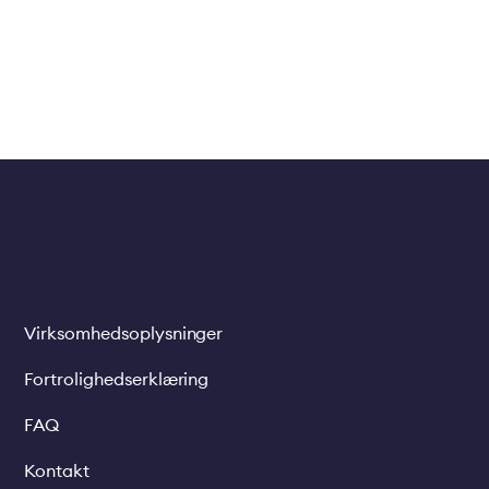
Virksomhedsoplysninger
Legal
links
Fortrolighedserklæring
FAQ
Kontakt