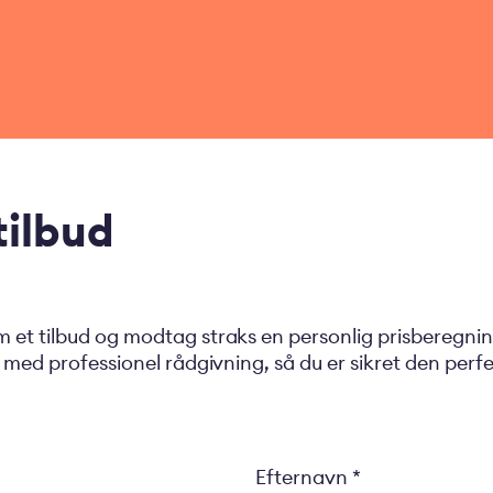
ilbud
et tilbud og modtag straks en personlig prisberegning
med professionel rådgivning, så du er sikret den perfekt
Efternavn