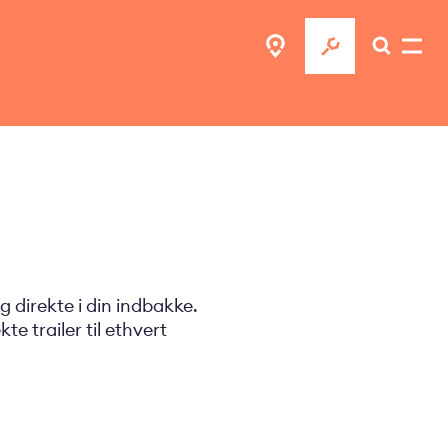
 direkte i din indbakke.
e trailer til ethvert