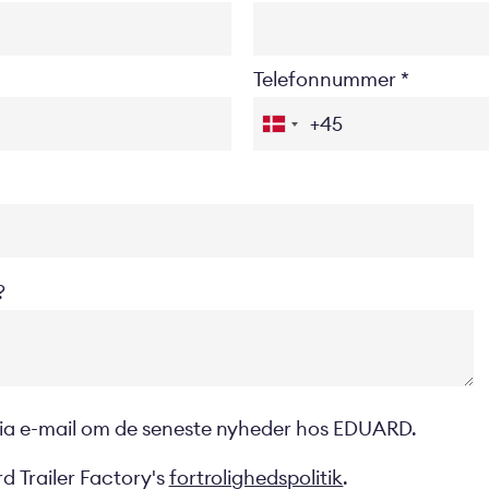
Telefonnummer
?
 via e-mail om de seneste nyheder hos EDUARD.
d Trailer Factory's
fortrolighedspolitik
.