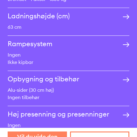
Ladningshøjde (cm)
63 cm
Rampesystem
Ingen
Ikke kipbar
Opbygning og tilbehør
Alu-sider (30 cm høj)
Ingen tilbehør
Høj presenning og presenninger
Ingen
Vil du vide den