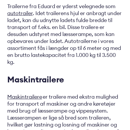
Trailerne fra Eduard er yderst velegnede som
autotrailer
. Idet trailerens hjul er anbragt under
ladet, kan du udnytte ladets fulde bredde til
transport af f.eks. en bil. Disse trailere er
desuden udstyret med læsserampe, som kan
opbevares under ladet. Autotrailerne i vores
assortiment fås i længder op til 6 meter og med
en brutto lastekapacitet fra 1.000 kg til 3.500
kg.
Maskintrailere
Maskintrailer
e
er trailere med ekstra mulighed
for transport af maskiner og andre køretøjer
med brug af læsserampe og vippesystem.
Læsserampen er lige så bred som traileren,
hvilket gør lastning og losning af maskiner og