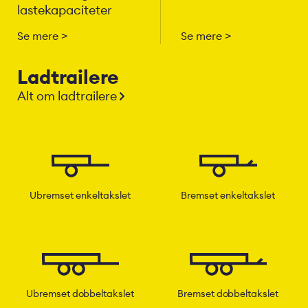
lastekapaciteter
Se mere
Se mere
Ladtrailere
Alt om ladtrailere
Ubremset enkeltakslet
Bremset enkeltakslet
Ubremset dobbeltakslet
Bremset dobbeltakslet