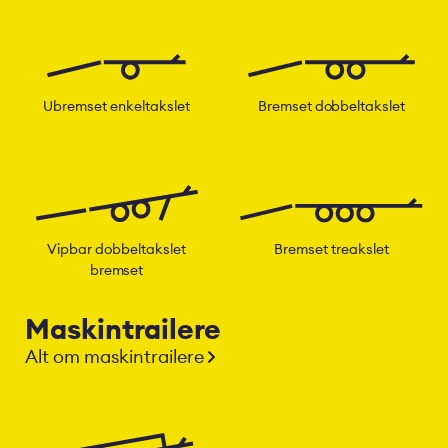
Ubremset enkeltakslet
Bremset dobbeltakslet
Vipbar dobbeltakslet
Bremset treakslet
bremset
Maskintrailere
Alt om maskintrailere