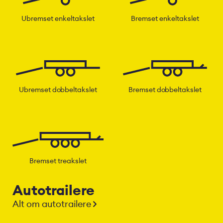
Ubremset enkeltakslet
Bremset enkeltakslet
Ubremset dobbeltakslet
Bremset dobbeltakslet
Bremset treakslet
Autotrailere
Alt om autotrailere