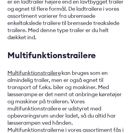
er en ladtrailer højere end en lavtbygget trailer
og egnet til flere formål. De ladtrailere i vores
assortiment varierer fra ubremsede
enkeltakslede trailere til bremsede treakslede
trailere. Med denne type trailer er du helt
dækket ind.
Multifunktionstrailere
Multifunktionstrailere
kan bruges som en
almindelig trailer, men er også egnet til
transport af f.eks. biler og maskiner. Med
læsserampe er det nemt at anbringe køretøjer
og maskiner på traileren. Vores
multifunktionstrailere er udstyret med
opbevaringsrum under ladet, så du altid har
læsserampen ved hånden.
Multifunktionstrailerne i vores assortiment fås i