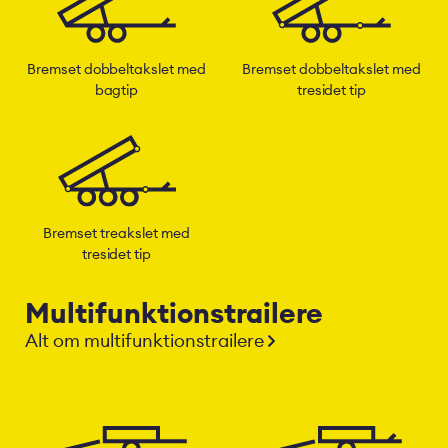
Bremset dobbeltakslet med
Bremset dobbeltakslet med
bagtip
tresidet tip
Bremset treakslet med
tresidet tip
Multifunktionstrailere
Alt om multifunktionstrailere