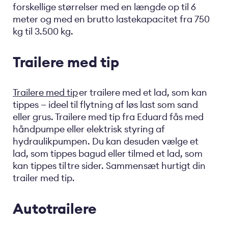
forskellige størrelser med en længde op til 6
meter og med en brutto lastekapacitet fra 750
kg til 3.500 kg.
Trailere med tip
Trailere med tip
er trailere med et lad, som kan
tippes — ideel til flytning af løs last som sand
eller grus. Trailere med tip fra Eduard fås med
håndpumpe eller elektrisk styring af
hydraulikpumpen. Du kan desuden vælge et
lad, som tippes bagud eller tilmed et lad, som
kan tippes til tre sider. Sammensæt hurtigt din
trailer med tip.
Autotrailere