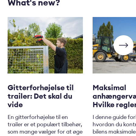
What's new?
Gitterforhøjelse til
Maksimal
trailer: Det skal du
anhængerv
vide
Hvilke regle
En gitterforhøjelse til en
I denne guide fork
trailer er et populært tilbehør,
hvordan du kontr
som mange vælger for at øge
bilens maksimal