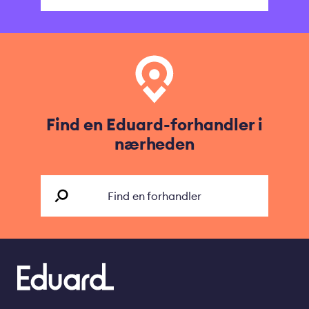
Find en Eduard-forhandler i
nærheden
Find en forhandler