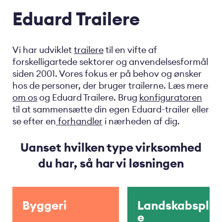
Eduard Trailere
Vi har udviklet
trailere
til en vifte af
forskelligartede sektorer og anvendelsesformål
siden 2001. Vores fokus er på behov og ønsker
hos de personer, der bruger trailerne. Læs mere
om os
og Eduard Trailere. Brug
konfiguratoren
til at sammensætte din egen Eduard-trailer eller
se efter en
forhandler
i nærheden af dig.
Uanset hvilken type virksomhed
du har, så har vi løsningen
Byggeri
Landskabsplej
e