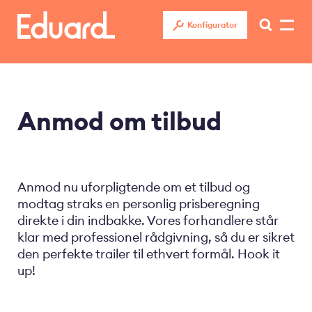
Gå
til
Konfigurator
hovedindhold
Anmod om tilbud
Anmod nu uforpligtende om et tilbud og
modtag straks en personlig prisberegning
direkte i din indbakke. Vores forhandlere står
klar med professionel rådgivning, så du er sikret
den perfekte trailer til ethvert formål. Hook it
up!