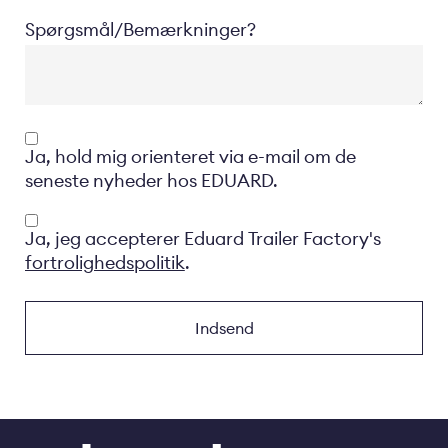
Spørgsmål/Bemærkninger?
Opt-
Ja, hold mig orienteret via e-mail om de
in
seneste nyheder hos EDUARD.
Privacyverklaring
Ja, jeg accepterer Eduard Trailer Factory's
fortrolighedspolitik
.