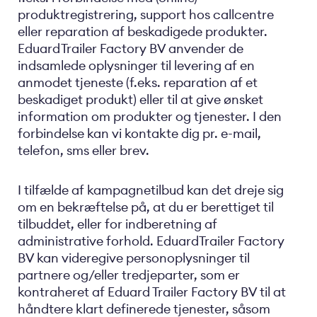
produktregistrering, support hos callcentre
eller reparation af beskadigede produkter.
Eduard Trailer Factory BV anvender de
indsamlede oplysninger til levering af en
anmodet tjeneste (f.eks. reparation af et
beskadiget produkt) eller til at give ønsket
information om produkter og tjenester. I den
forbindelse kan vi kontakte dig pr. e-mail,
telefon, sms eller brev.
I tilfælde af kampagnetilbud kan det dreje sig
om en bekræftelse på, at du er berettiget til
tilbuddet, eller for indberetning af
administrative forhold. EduardTrailer Factory
BV kan videregive personoplysninger til
partnere og/eller tredjeparter, som er
kontraheret af Eduard Trailer Factory BV til at
håndtere klart definerede tjenester, såsom