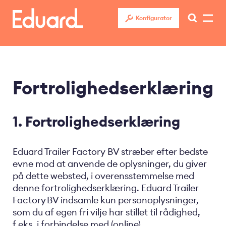
Gå
til
Konfigurator
hovedindhold
Fortrolighedserklæring
1. Fortrolighedserklæring
Eduard Trailer Factory BV stræber efter bedste
evne mod at anvende de oplysninger, du giver
på dette websted, i overensstemmelse med
denne fortrolighedserklæring. Eduard Trailer
Factory BV indsamle kun personoplysninger,
som du af egen fri vilje har stillet til rådighed,
f.eks. i forbindelse med (online)