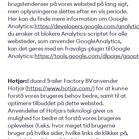
brugstendenser på vores websted på lang sigt,
men oplysningerne slettes efter en vis periode.
Her kan du finde mere information om Google
Analytics:
https://developers.google.com/analyt
du ønsker at blokere Analytics-scriptet for alle
websteder, som anvender Google Analytics,
kan det gøres med en fravalgs-plugin til Google
Analytics:
https://tools.google.com/dlpage/gaopt
Hotjar:
Eduard Trailer Factory BV anvender
Hotjar (
https://www.hotjar.com/
) for at kunne
forstå vores brugeres behov bedre, samt til at
optimere tilbuddet på dette websted.
Anvendelse af Hotjars teknologi giver os
mulighed for bedre at forstå vores brugeres
oplevelser (f.eks. hvor meget tid brugerne
bruger på hvilke sider, hvilke links de klikker på,