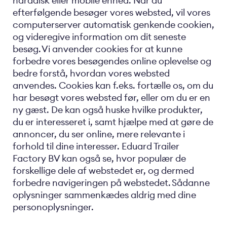
harddisk eller mobile enhed. Når du
efterfølgende besøger vores websted, vil vores
computerserver automatisk genkende cookien,
og videregive information om dit seneste
besøg. Vi anvender cookies for at kunne
forbedre vores besøgendes online oplevelse og
bedre forstå, hvordan vores websted
anvendes. Cookies kan f.eks. fortælle os, om du
har besøgt vores websted før, eller om du er en
ny gæst. De kan også huske hvilke produkter,
du er interesseret i, samt hjælpe med at gøre de
annoncer, du ser online, mere relevante i
forhold til dine interesser. Eduard Trailer
Factory BV kan også se, hvor populær de
forskellige dele af webstedet er, og dermed
forbedre navigeringen på webstedet. Sådanne
oplysninger sammenkædes aldrig med dine
personoplysninger.