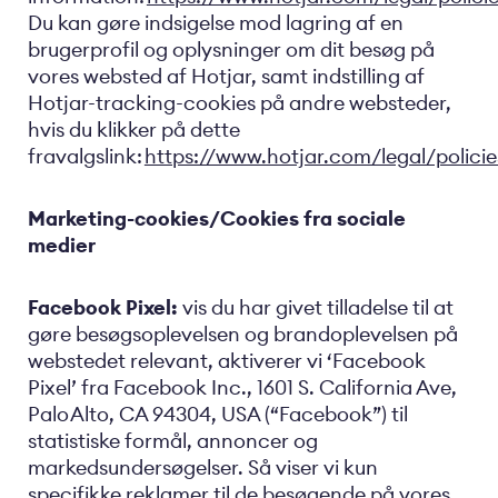
Du kan gøre indsigelse mod lagring af en
brugerprofil og oplysninger om dit besøg på
vores websted af Hotjar, samt indstilling af ​​
Hotjar-tracking-cookies på andre websteder,
hvis du klikker på dette
fravalgslink:
https://www.hotjar.com/legal/policie
Marketing-cookies/Cookies fra sociale
medier
Facebook Pixel:
vis du har givet tilladelse til at
gøre besøgsoplevelsen og brandoplevelsen på
webstedet relevant, aktiverer vi ‘Facebook
Pixel’ fra Facebook Inc., 1601 S. California Ave,
Palo Alto, CA 94304, USA (“Facebook”) til
statistiske formål, annoncer og
markedsundersøgelser. Så viser vi kun
specifikke reklamer til de besøgende på vores