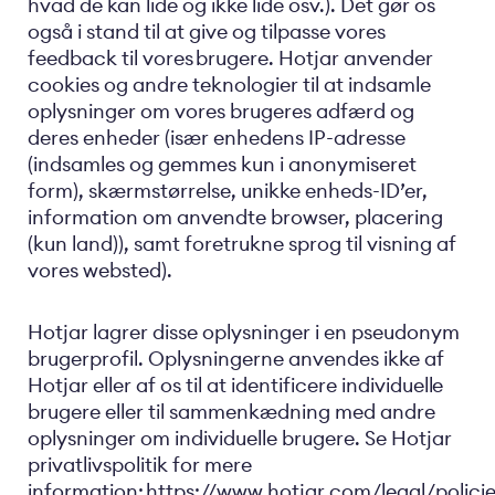
hvad de kan lide og ikke lide osv.). Det gør os
også i stand til at give og tilpasse vores
feedback til vores brugere. Hotjar anvender
cookies og andre teknologier til at indsamle
oplysninger om vores brugeres adfærd og
deres enheder (især enhedens IP-adresse
(indsamles og gemmes kun i anonymiseret
form), skærmstørrelse, unikke enheds-ID’er,
information om anvendte browser, placering
(kun land)), samt foretrukne sprog til visning af
vores websted).
Hotjar lagrer disse oplysninger i en pseudonym
brugerprofil. Oplysningerne anvendes ikke af
Hotjar eller af os til at identificere individuelle
brugere eller til sammenkædning med andre
oplysninger om individuelle brugere. Se Hotjar
privatlivspolitik for mere
information:
https://www.hotjar.com/legal/polici