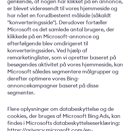
genkende, at nogen har klikket på en annonce,
er blevet videresendt til vores hjemmeside og
har nået en forudbestemt målside (såkaldt
"konverteringsside"). Derudover fortæller
Microsoft os det samlede antal brugere, der
klikkede på en Microsoft-annonce og
efterfølgende blev omdirigeret til
konverteringssiden. Ved hjælp af
remarketinglister, som vi opretter baseret på
besøgendes aktivitet på vores hjemmeside, kan
Microsoft således segmentere målgrupper og
derefter optimere vores Bing-
annoncekampagner baseret på disse
segmenter.
Flere oplysninger om databeskyttelse og de
cookies, der bruges af Microsoft Bing Ads, kan
findes i Microsofts databeskyttelseserklæring:
https://privacy.microsoft.com/en-