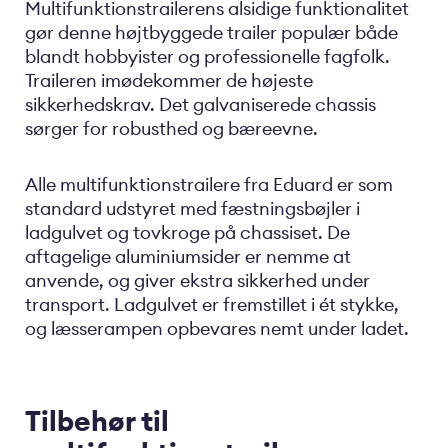
Multifunktionstrailerens alsidige funktionalitet
gør denne højtbyggede trailer populær både
blandt hobbyister og professionelle fagfolk.
Traileren imødekommer de højeste
sikkerhedskrav. Det galvaniserede chassis
sørger for robusthed og bæreevne.
Alle multifunktionstrailere fra Eduard er som
standard udstyret med fæstningsbøjler i
ladgulvet og tovkroge på chassiset. De
aftagelige aluminiumsider er nemme at
anvende, og giver ekstra sikkerhed under
transport. Ladgulvet er fremstillet i ét stykke,
og læsserampen opbevares nemt under ladet.
Tilbehør til