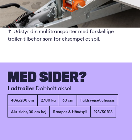
Udstyr din multitransporter med forskellige
trailer-tilbehør som for eksempel et spil.
MED SIDER?
Ladtrailer
Dobbelt aksel
406x200 cm
2700 kg
63 cm
Fuldsvejset chassis
Alu-sider, 30 cm høj
Ramper & Håndspil
195/50R13