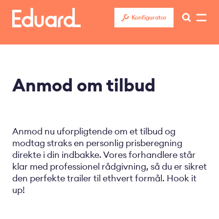
Gå
til
Konfigurator
hovedindhold
Anmod om tilbud
Anmod nu uforpligtende om et tilbud og
modtag straks en personlig prisberegning
direkte i din indbakke. Vores forhandlere står
klar med professionel rådgivning, så du er sikret
den perfekte trailer til ethvert formål. Hook it
up!