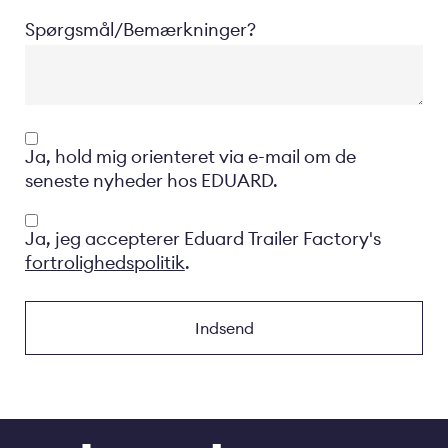
Spørgsmål/Bemærkninger?
Opt-
Ja, hold mig orienteret via e-mail om de
in
seneste nyheder hos EDUARD.
Privacyverklaring
Ja, jeg accepterer Eduard Trailer Factory's
fortrolighedspolitik
.