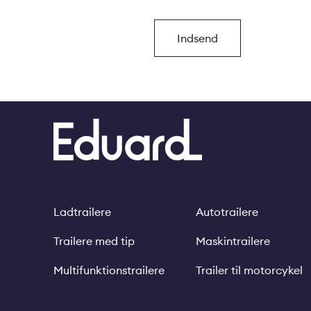
Ladtrailere
Autotrailere
Footer
Trailere med tip
Maskintrailere
Multifunktionstrailere
Trailer til motorcykel