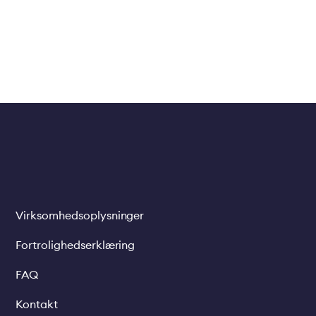
Virksomhedsoplysninger
Legal
links
Fortrolighedserklæring
FAQ
Kontakt