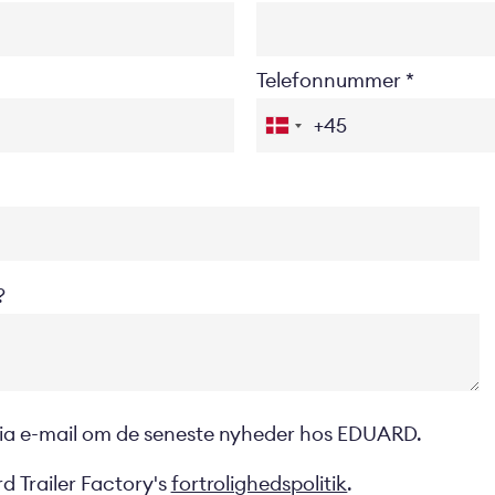
Telefonnummer
?
 via e-mail om de seneste nyheder hos EDUARD.
d Trailer Factory's
fortrolighedspolitik
.