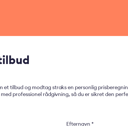
ilbud
et tilbud og modtag straks en personlig prisberegning
med professionel rådgivning, så du er sikret den perfekt
Efternavn