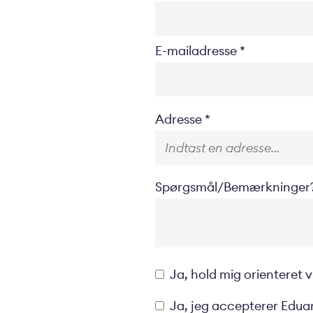
E-mailadresse
Location
Adresse
Spørgsmål/Bemærkninger
Opt-
Ja, hold mig orienteret
in
Privacyverklaring
Ja, jeg accepterer Eduar