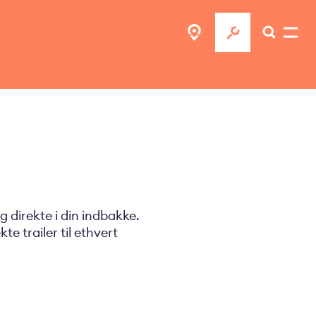
 direkte i din indbakke.
e trailer til ethvert