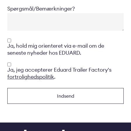
Spørgsmål/Bemærkninger?
Opt-
Ja, hold mig orienteret via e-mail om de
in
seneste nyheder hos EDUARD.
Privacyverklaring
Ja, jeg accepterer Eduard Trailer Factory's
fortrolighedspolitik
.