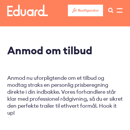
Gå
til
Konfigurator
hovedindhold
Anmod om tilbud
Anmod nu uforpligtende om et tilbud og
modtag straks en personlig prisberegning
direkte i din indbakke. Vores forhandlere står
klar med professionel rådgivning, så du er sikret
den perfekte trailer til ethvert formål. Hook it
up!