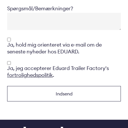
Spørgsmål/Bemærkninger?
Opt-
Ja, hold mig orienteret via e-mail om de
in
seneste nyheder hos EDUARD.
Privacyverklaring
Ja, jeg accepterer Eduard Trailer Factory's
fortrolighedspolitik
.