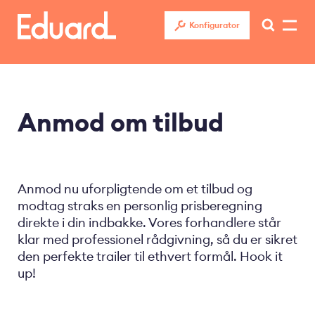
Gå
til
Konfigurator
hovedindhold
Anmod om tilbud
Anmod nu uforpligtende om et tilbud og
modtag straks en personlig prisberegning
direkte i din indbakke. Vores forhandlere står
klar med professionel rådgivning, så du er sikret
den perfekte trailer til ethvert formål. Hook it
up!