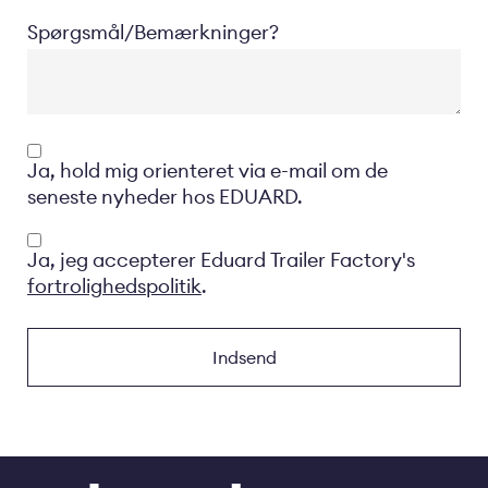
Spørgsmål/Bemærkninger?
Opt-
Ja, hold mig orienteret via e-mail om de
in
seneste nyheder hos EDUARD.
Privacyverklaring
Ja, jeg accepterer Eduard Trailer Factory's
fortrolighedspolitik
.