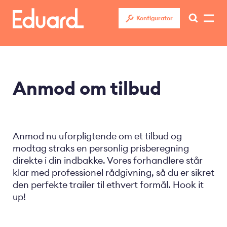
Gå
til
Konfigurator
hovedindhold
Anmod om tilbud
Anmod nu uforpligtende om et tilbud og
modtag straks en personlig prisberegning
direkte i din indbakke. Vores forhandlere står
klar med professionel rådgivning, så du er sikret
den perfekte trailer til ethvert formål. Hook it
up!