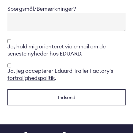
Spørgsmål/Bemærkninger?
Opt-
Ja, hold mig orienteret via e-mail om de
in
seneste nyheder hos EDUARD.
Privacyverklaring
Ja, jeg accepterer Eduard Trailer Factory's
fortrolighedspolitik
.