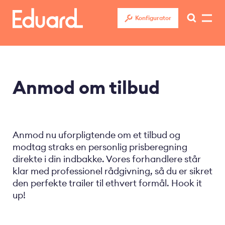
Gå
til
Konfigurator
hovedindhold
Anmod om tilbud
Anmod nu uforpligtende om et tilbud og
modtag straks en personlig prisberegning
direkte i din indbakke. Vores forhandlere står
klar med professionel rådgivning, så du er sikret
den perfekte trailer til ethvert formål. Hook it
up!