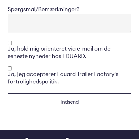
Spørgsmål/Bemærkninger?
Opt-
Ja, hold mig orienteret via e-mail om de
in
seneste nyheder hos EDUARD.
Privacyverklaring
Ja, jeg accepterer Eduard Trailer Factory's
fortrolighedspolitik
.