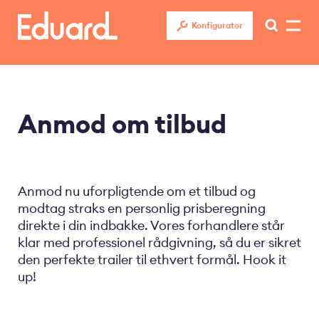
Gå
til
Konfigurator
hovedindhold
Anmod om tilbud
Anmod nu uforpligtende om et tilbud og
modtag straks en personlig prisberegning
direkte i din indbakke. Vores forhandlere står
klar med professionel rådgivning, så du er sikret
den perfekte trailer til ethvert formål. Hook it
up!