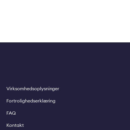
Virksomhedsoplysninger
Legal
links
Fortrolighedserklæring
FAQ
Kontakt