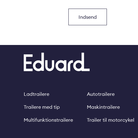
Ladtrailere
Autotrailere
Footer
Trailere med tip
Maskintrailere
Multifunktionstrailere
Trailer til motorcykel