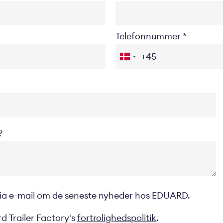
Telefonnummer
?
 via e-mail om de seneste nyheder hos EDUARD.
d Trailer Factory's
fortrolighedspolitik
.