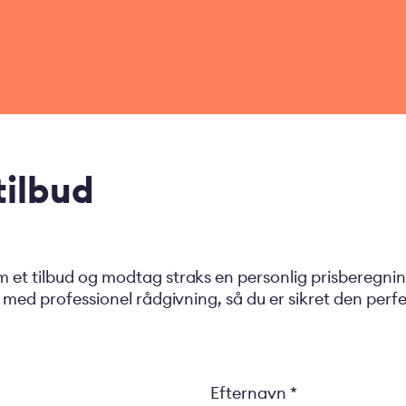
ilbud
et tilbud og modtag straks en personlig prisberegning
med professionel rådgivning, så du er sikret den perfekt
Efternavn