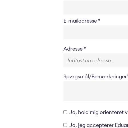
E-mailadresse
Location
Adresse
Spørgsmål/Bemærkninger
Opt-
Ja, hold mig orienteret
in
Privacyverklaring
Ja, jeg accepterer Eduar