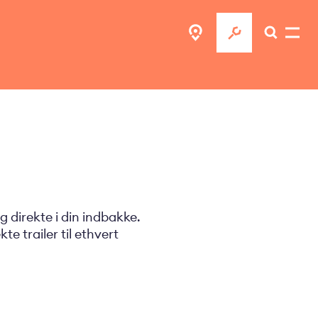
 direkte i din indbakke.
e trailer til ethvert