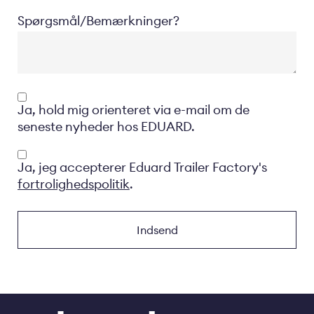
Spørgsmål/Bemærkninger?
Opt-
Ja, hold mig orienteret via e-mail om de
in
seneste nyheder hos EDUARD.
Privacyverklaring
Ja, jeg accepterer Eduard Trailer Factory's
fortrolighedspolitik
.