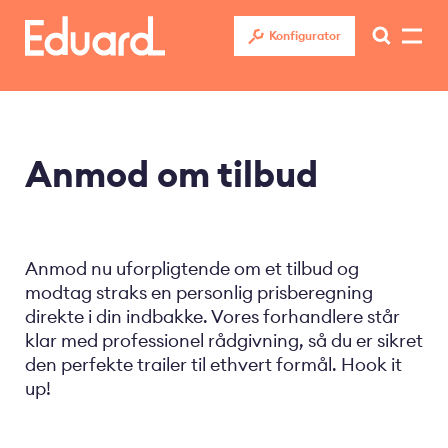
Gå
til
Konfigurator
hovedindhold
Anmod om tilbud
Anmod nu uforpligtende om et tilbud og
modtag straks en personlig prisberegning
direkte i din indbakke. Vores forhandlere står
klar med professionel rådgivning, så du er sikret
den perfekte trailer til ethvert formål. Hook it
up!