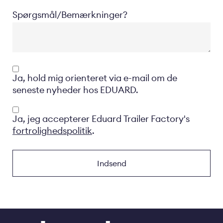
Spørgsmål/Bemærkninger?
Opt-
Ja, hold mig orienteret via e-mail om de
in
seneste nyheder hos EDUARD.
Privacyverklaring
Ja, jeg accepterer Eduard Trailer Factory's
fortrolighedspolitik
.