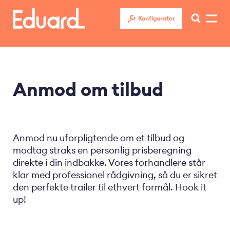
Gå
til
Konfigurator
hovedindhold
Anmod om tilbud
Anmod nu uforpligtende om et tilbud og
modtag straks en personlig prisberegning
direkte i din indbakke. Vores forhandlere står
klar med professionel rådgivning, så du er sikret
den perfekte trailer til ethvert formål. Hook it
up!