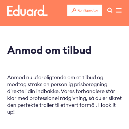
Gå
til
Konfigurator
hovedindhold
Anmod om tilbud
Anmod nu uforpligtende om et tilbud og
modtag straks en personlig prisberegning
direkte i din indbakke. Vores forhandlere står
klar med professionel rådgivning, så du er sikret
den perfekte trailer til ethvert formål. Hook it
up!