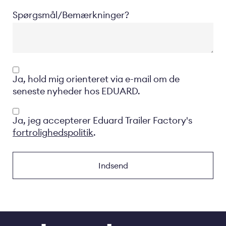
Spørgsmål/Bemærkninger?
Opt-
Ja, hold mig orienteret via e-mail om de
in
seneste nyheder hos EDUARD.
Privacyverklaring
Ja, jeg accepterer Eduard Trailer Factory's
fortrolighedspolitik
.