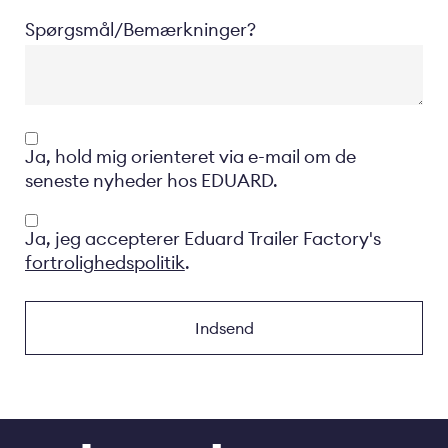
Spørgsmål/Bemærkninger?
Opt-
Ja, hold mig orienteret via e-mail om de
in
seneste nyheder hos EDUARD.
Privacyverklaring
Ja, jeg accepterer Eduard Trailer Factory's
fortrolighedspolitik
.