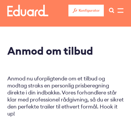
Gå
til
Konfigurator
hovedindhold
Anmod om tilbud
Anmod nu uforpligtende om et tilbud og
modtag straks en personlig prisberegning
direkte i din indbakke. Vores forhandlere står
klar med professionel rådgivning, så du er sikret
den perfekte trailer til ethvert formål. Hook it
up!