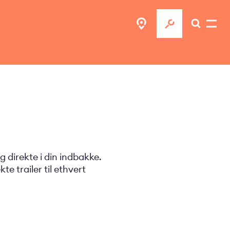
 direkte i din indbakke.
e trailer til ethvert