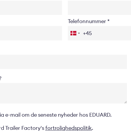
Telefonnummer
?
 via e-mail om de seneste nyheder hos EDUARD.
d Trailer Factory's
fortrolighedspolitik
.