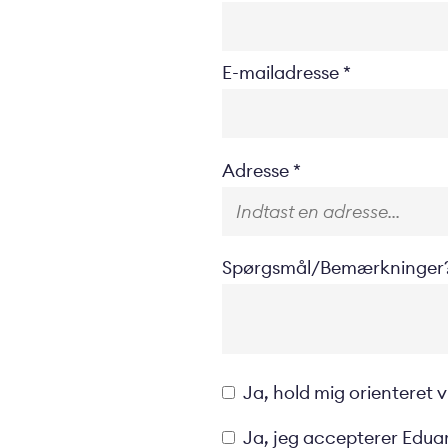
E-mailadresse
Location
Adresse
Spørgsmål/Bemærkninger
Opt-
Ja, hold mig orienteret
in
Privacyverklaring
Ja, jeg accepterer Eduar