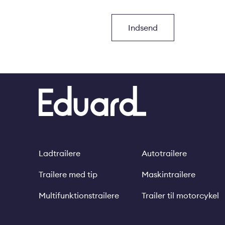
Ladtrailere
Autotrailere
Footer
Trailere med tip
Maskintrailere
Multifunktionstrailere
Trailer til motorcykel