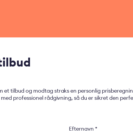
ilbud
et tilbud og modtag straks en personlig prisberegning
med professionel rådgivning, så du er sikret den perfekt
Efternavn