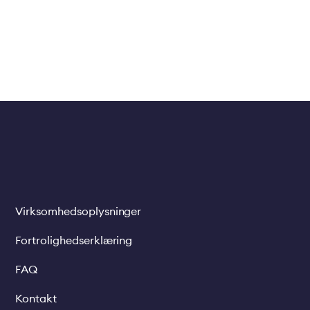
Virksomhedsoplysninger
Legal
links
Fortrolighedserklæring
FAQ
Kontakt