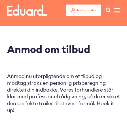
Gå
til
Konfigurator
hovedindhold
Anmod om tilbud
Anmod nu uforpligtende om et tilbud og
modtag straks en personlig prisberegning
direkte i din indbakke. Vores forhandlere står
klar med professionel rådgivning, så du er sikret
den perfekte trailer til ethvert formål. Hook it
up!