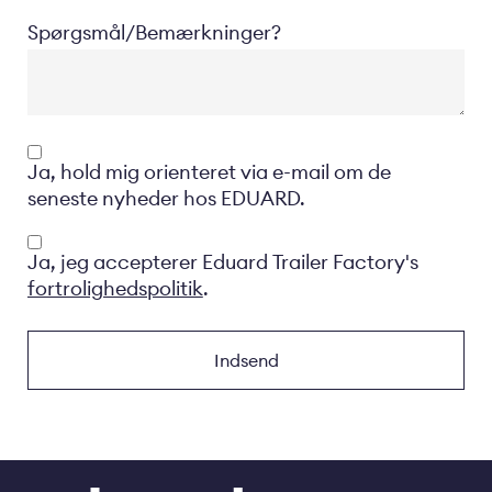
Spørgsmål/Bemærkninger?
Opt-
Ja, hold mig orienteret via e-mail om de
in
seneste nyheder hos EDUARD.
Privacyverklaring
Ja, jeg accepterer Eduard Trailer Factory's
fortrolighedspolitik
.