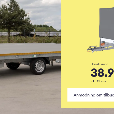
Dansk krone
38.
Inkl. Moms
Anmodning om tilbu