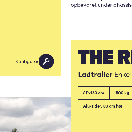
opbevaret under chassis
THE R
Konfigurér
Ladtrailer
Enkel
311x160 cm
1500 kg
Alu-sider, 30 cm høj