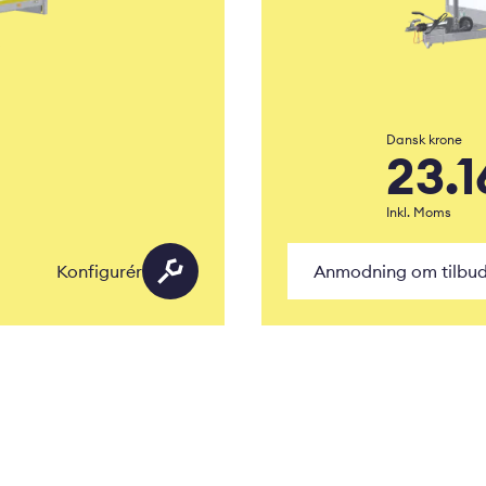
Dansk krone
23.1
Inkl. Moms
Konfigurér
Anmodning om tilbu