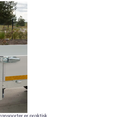
ansporter er praktisk