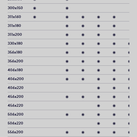
300x150
◉
◉
311x160
◉
◉
◉
◉
◉
311x180
◉
◉
◉
◉
311x200
◉
◉
◉
◉
330x180
◉
◉
◉
◉
◉
356x180
◉
◉
◉
◉
◉
356x200
◉
◉
◉
◉
◉
406x180
◉
◉
◉
◉
◉
406x200
◉
◉
◉
◉
◉
406x220
◉
◉
◉
456x200
◉
◉
◉
◉
◉
456x220
◉
◉
◉
506x200
◉
◉
◉
◉
◉
506x220
◉
◉
◉
556x200
◉
◉
◉
◉
◉