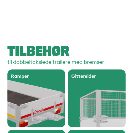
TILBEHØR
til dobbeltakslede trailere med bremser
Ramper
Gittersider