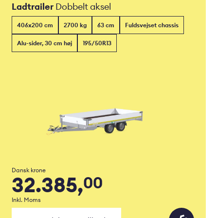
Ladtrailer
Dobbelt aksel
406x200 cm
2700 kg
63 cm
Fuldsvejset chassis
Alu-sider, 30 cm høj
195/50R13
Dansk krone
32.385,
00
Inkl. Moms