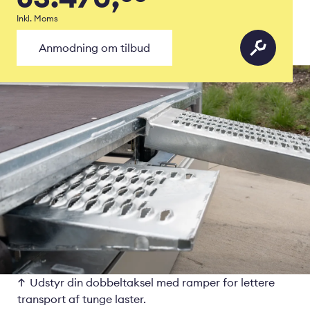
Inkl. Moms
Anmodning om tilbud
Udstyr din dobbeltaksel med ramper for lettere
transport af tunge laster.