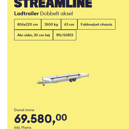
STREAMLINE
Ladtrailer
Dobbelt aksel
806x220 cm
3500 kg
63 cm
Fuldsvejset chassis
Alu-sider, 30 cm høj
195/50R13
Dansk krone
69.580,
00
Inkl. Moms