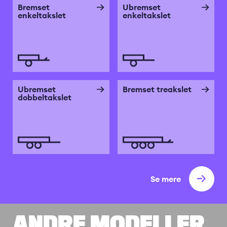
Bremset
Ubremset
enkeltakslet
enkeltakslet
Ubremset
Bremset treakslet
dobbeltakslet
Se mere
ANDRE MODELLER