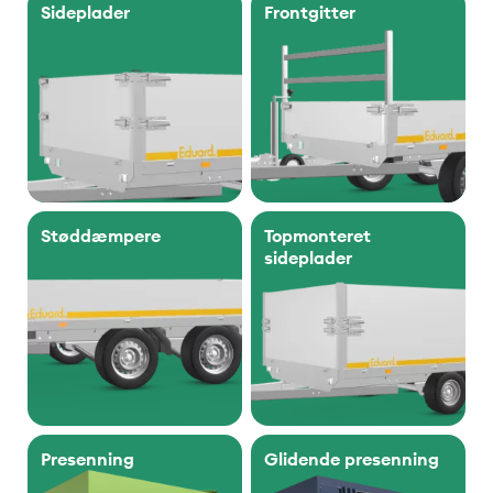
Sideplader
Frontgitter
Støddæmpere
Topmonteret
sideplader
Presenning
Glidende presenning