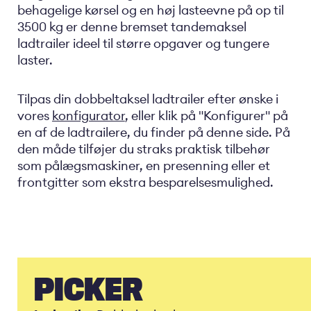
behagelige kørsel og en høj lasteevne på op til
3500 kg er denne bremset tandemaksel
ladtrailer ideel til større opgaver og tungere
laster.
Tilpas din dobbeltaksel ladtrailer efter ønske i
vores
konfigurator
, eller klik på "Konfigurer" på
en af de ladtrailere, du finder på denne side. På
den måde tilføjer du straks praktisk tilbehør
som pålægsmaskiner, en presenning eller et
frontgitter som ekstra besparelsesmulighed.
PICKER