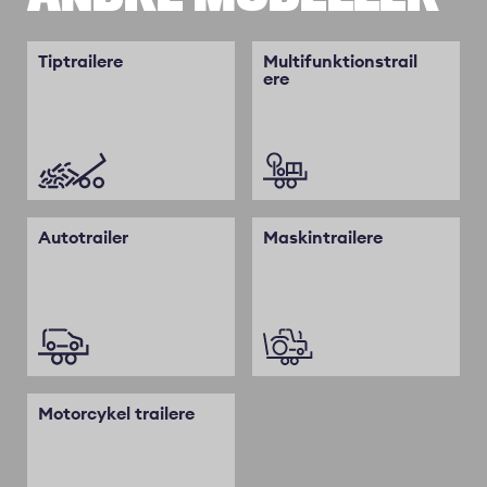
Tiptrailere
Multifunktionstrail
ere
Autotrailer
Maskintrailere
Motorcykel trailere