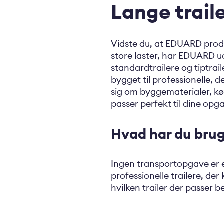
Lange trail
Vidste du, at EDUARD produc
store laster, har EDUARD ud
standardtrailere og tiptrail
bygget til professionelle, 
sig om byggematerialer, kør
passer perfekt til dine opg
Hvad har du brug
Ingen transportopgave er e
professionelle trailere, de
hvilken trailer der passer b