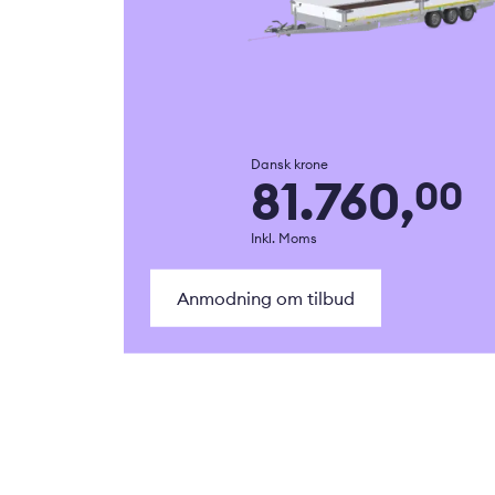
Dansk krone
81.760,
00
Inkl. Moms
Anmodning om tilbud