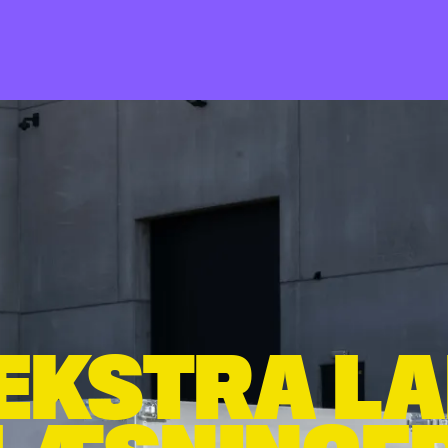
 EKSTRA L