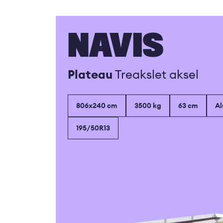
NAVIS
Plateau
Treakslet aksel
806x240 cm
3500 kg
63 cm
Al
195/50R13