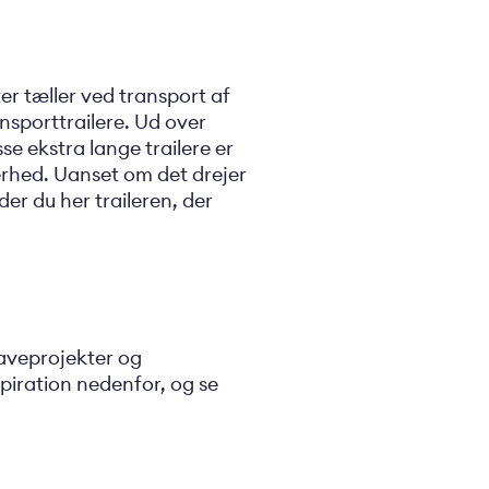
er tæller ved transport af
nsporttrailere. Ud over
se ekstra lange trailere er
kerhed. Uanset om det drejer
er du her traileren, der
haveprojekter og
spiration nedenfor, og se