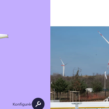
Konfigurér