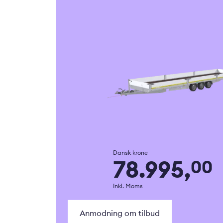
Dansk krone
78.995,
00
Inkl. Moms
Anmodning om tilbud