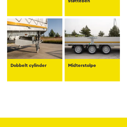
støtteben
Dobbelt cylinder
Midterstolpe