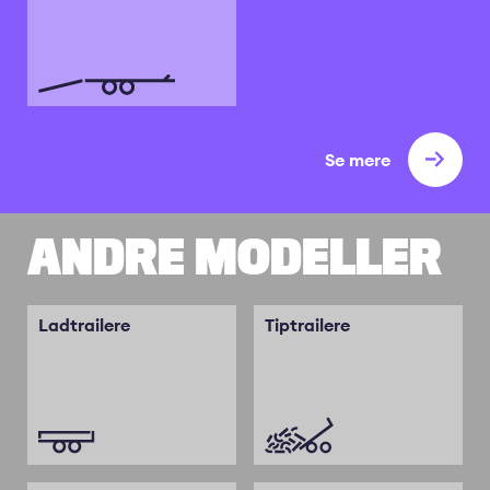
Se mere
ANDRE MODELLER
Ladtrailere
Tiptrailere