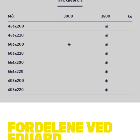
Mål
3000
3500
kg
456x200
◉
456x220
◉
506x200
◉
◉
506x220
◉
556x200
◉
556x220
◉
606x200
◉
606x220
◉
FORDELENE VED
EDUARD