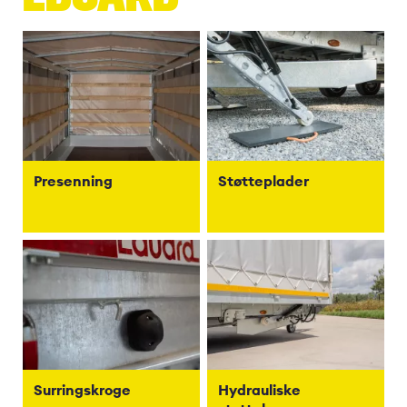
Presenning
Støtteplader
Surringskroge
Hydrauliske