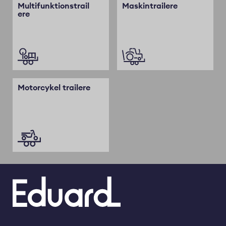
Multifunktionstrail
Maskintrailere
ere
Motorcykel trailere