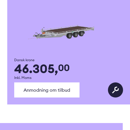
Dansk krone
46.305,
00
Inkl. Moms
Anmodning om tilbud