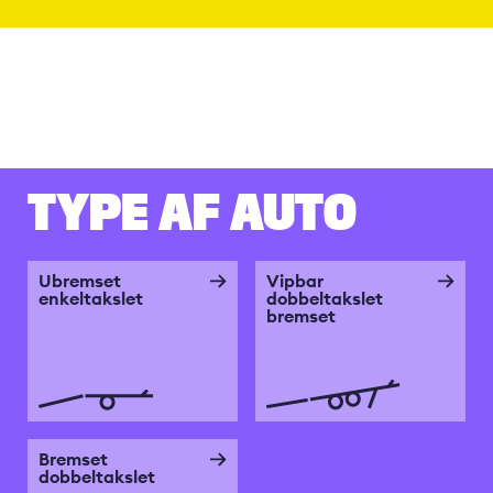
TYPE AF AUTO
Ubremset
Vipbar
enkeltakslet
dobbeltakslet
bremset
Bremset
dobbeltakslet