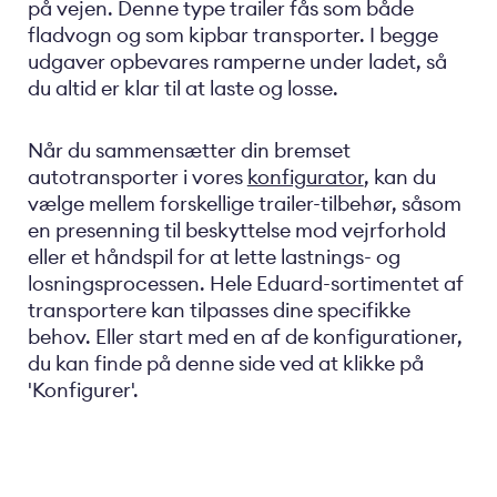
på vejen. Denne type trailer fås som både
fladvogn og som kipbar transporter. I begge
udgaver opbevares ramperne under ladet, så
du altid er klar til at laste og losse.
Når du sammensætter din bremset
autotransporter i vores
konfigurator
, kan du
vælge mellem forskellige trailer-tilbehør, såsom
en presenning til beskyttelse mod vejrforhold
eller et håndspil for at lette lastnings- og
losningsprocessen. Hele Eduard-sortimentet af
transportere kan tilpasses dine specifikke
behov. Eller start med en af de konfigurationer,
du kan finde på denne side ved at klikke på
'Konfigurer'.