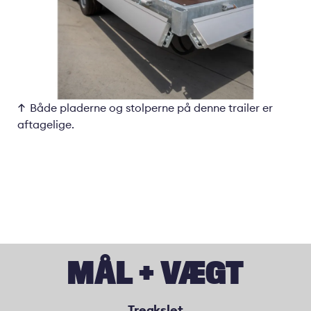
Både pladerne og stolperne på denne trailer er
aftagelige.
MÅL + VÆGT
Treakslet