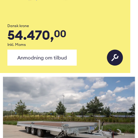
Dansk krone
54.470,
00
Inkl. Moms
Anmodning om tilbud