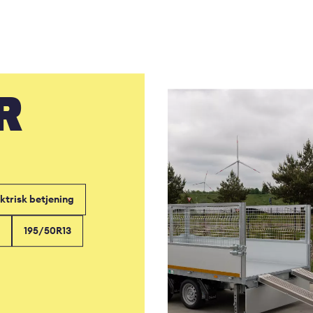
R
ktrisk betjening
195/50R13