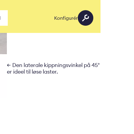
d
Konfigurér
Den laterale kippningsvinkel på 45°
er ideel til løse laster.