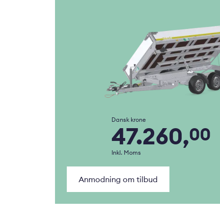
Dansk krone
47.260,
00
Inkl. Moms
Anmodning om tilbud