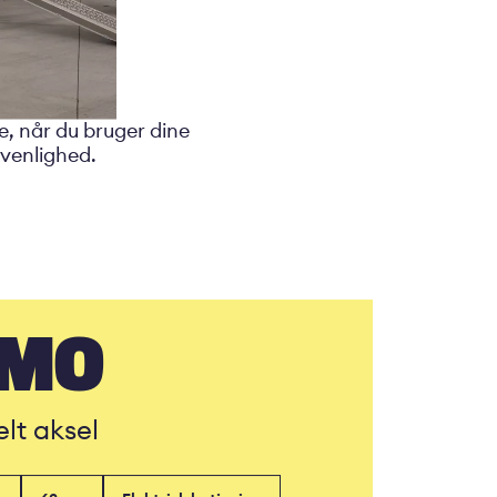
, når du bruger dine
rvenlighed.
AMO
lt aksel