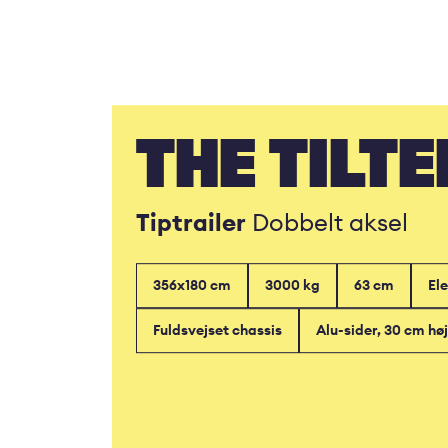
THE TILTE
Tiptrailer
Dobbelt aksel
356x180 cm
3000 kg
63 cm
Ele
Fuldsvejset chassis
Alu-sider, 30 cm høj