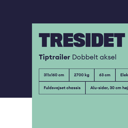
TRESIDET
Tiptrailer
Dobbelt aksel
311x160 cm
2700 kg
63 cm
Elek
Fuldsvejset chassis
Alu-sider, 30 cm høj