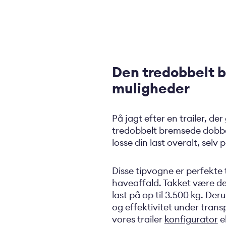
Den tredobbelt 
muligheder
På jagt efter en trailer, de
tredobbelt bremsede dobbel
losse din last overalt, sel
Disse tipvogne er perfekte t
haveaffald. Takket være de
last på op til 3.500 kg. De
og effektivitet under trans
vores trailer
konfigurator
el