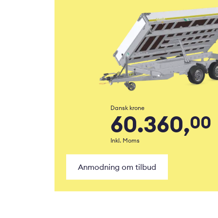
Dansk krone
60.360,
00
Inkl. Moms
Anmodning om tilbud