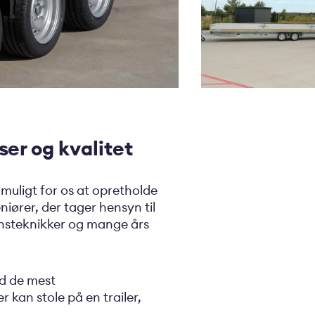
ser og kvalitet
 muligt for os at opretholde
niører, der tager hensyn til
onsteknikker og mange års
ed de mest
r kan stole på en trailer,