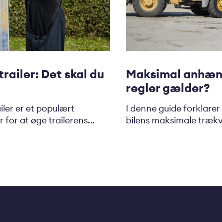
trailer: Det skal du
Maksimal anhæn
regler gælder?
ailer er et populært
I denne guide forklarer
for at øge trailerens...
bilens maksimale trækvæ