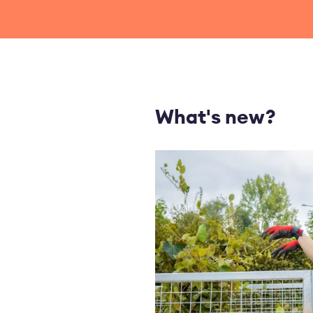
What's new?