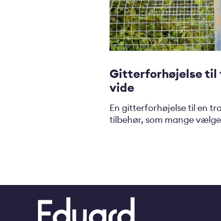
Gitterforhøjelse til 
vide
En gitterforhøjelse til en tr
tilbehør, som mange vælger 