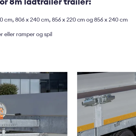
r 8m ladtrailer trailer:
0 cm, 806 x 240 cm, 856 x 220 cm og 856 x 240 cm
 eller ramper og spil