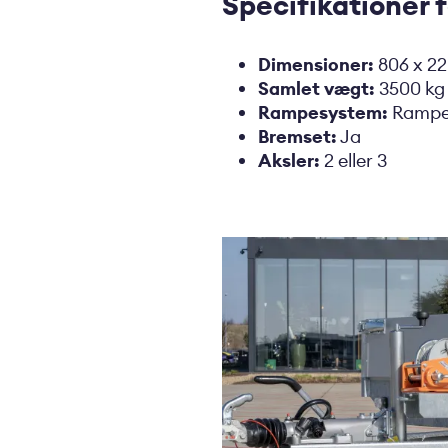
Specifikationer fo
Dimensioner:
806 x 22
Samlet vægt:
3500 kg
Rampesystem
:
Ramper
Bremset:
Ja
Aksler:
2 eller 3