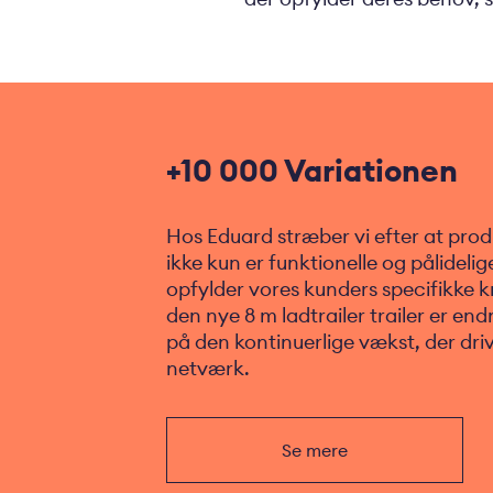
+10 000 Variationen
Hos Eduard stræber vi efter at produ
ikke kun er funktionelle og pålidel
opfylder vores kunders specifikke k
den nye 8 m ladtrailer trailer er end
på den kontinuerlige vækst, der dri
netværk.
Se mere